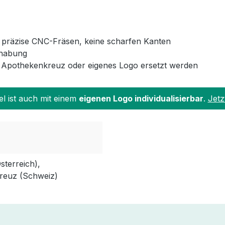
 präzise CNC-Fräsen, keine scharfen Kanten
dhabung
 Apothekenkreuz oder eigenes Logo ersetzt werden
el ist auch mit einem
eigenen Logo individualisierbar
.
Jetz
terreich),
reuz (Schweiz)