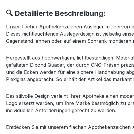
🔍 Detaillierte Beschreibung:
Unser flacher Apothekenzeichen Ausleger mit hervorgeho
Dieses nichtleuchtende Auslegerdesign ist vielseitig ein
Gegenstand lehnen oder auf einem Schrank montieren 
Hergestellt aus hochwertigem, lichtbeständigem Materia
gefalteten Dibond Quader, der durch CNC-Fräsen präzis
und die Ecken werden für eine sichere Handhabung abge
Plexiglas angebracht.
So erhält der Artikel das markan
Das stilvolle Design verleiht Ihrer Apotheke einen mo
Logo ersetzt werden, um Ihre Marke bestmöglich zu prä
individuellen Anforderungen gerecht zu werden.
Entdecken Sie mit unserem flachen Apothekenzeichen Au