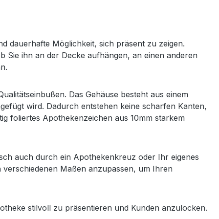
 dauerhafte Möglichkeit, sich präsent zu zeigen.
l, ob Sie ihn an der Decke aufhängen, an einen anderen
n.
e Qualitätseinbußen. Das Gehäuse besteht aus einem
ngefügt wird. Dadurch entstehen keine scharfen Kanten,
itig foliertes Apothekenzeichen aus 10mm starkem
nsch auch durch ein Apothekenkreuz oder Ihr eigenes
 in verschiedenen Maßen anzupassen, um Ihren
theke stilvoll zu präsentieren und Kunden anzulocken.