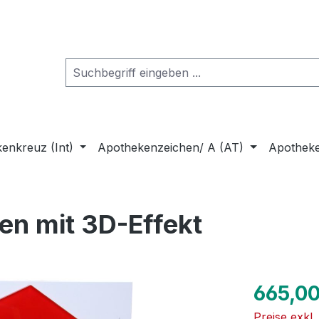
enkreuz (Int)
Apothekenzeichen/ A (AT)
Apothek
en mit 3D-Effekt
Regulärer Pr
665,00
Preise exkl