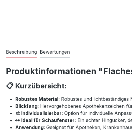
Beschreibung
Bewertungen
Produktinformationen "Flache
📋 Kurzübersicht:
Robustes Material:
Robustes und lichtbeständiges M
Blickfang:
Hervorgehobenes Apothekenzeichen für 
🎨 Individualisierbar:
Option für individuelle Anpa
👀 Ideal für Schaufenster:
Ein echter Hingucker, de
Anwendung:
Geeignet für Apotheken, Krankenhäus