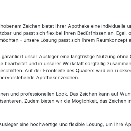
benem Zeichen bietet Ihrer Apotheke eine individuelle und
setzbar und passt sich flexibel Ihren Bedürfnissen an. Ega
möchten - unsere Lösung passt sich Ihrem Raumkonzept a
l garantiert unser Ausleger eine langfristige Nutzung ohn
e bearbeitet und in unserer Werkstatt sorgfältig zusamme
schliffen. Auf der Frontseite des Quaders wird ein rückse
t hervorstehende Apothekenzeichen.
dernen und professionellen Look. Das Zeichen kann auf Wu
sentieren. Zudem bieten wir die Möglichkeit, das Zeichen
sleger eine hochwertige und flexible Lösung, um Ihre Apo