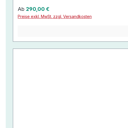
Regulärer Preis:
Ab
290,00 €
Preise exkl. MwSt. zzgl. Versandkosten