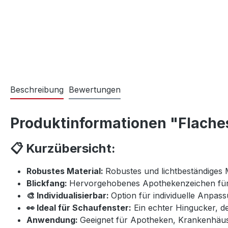
Beschreibung
Bewertungen
Produktinformationen "Flache
📋 Kurzübersicht:
Robustes Material:
Robustes und lichtbeständiges M
Blickfang:
Hervorgehobenes Apothekenzeichen für 
🎨 Individualisierbar:
Option für individuelle Anpa
👀 Ideal für Schaufenster:
Ein echter Hingucker, de
Anwendung:
Geeignet für Apotheken, Krankenhäus