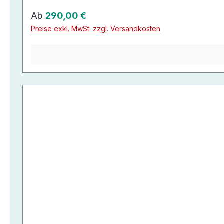
Regulärer Preis:
Ab
290,00 €
Preise exkl. MwSt. zzgl. Versandkosten