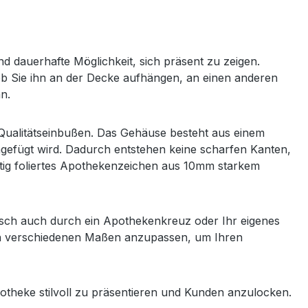
 dauerhafte Möglichkeit, sich präsent zu zeigen.
l, ob Sie ihn an der Decke aufhängen, an einen anderen
n.
e Qualitätseinbußen. Das Gehäuse besteht aus einem
ngefügt wird. Dadurch entstehen keine scharfen Kanten,
itig foliertes Apothekenzeichen aus 10mm starkem
nsch auch durch ein Apothekenkreuz oder Ihr eigenes
 in verschiedenen Maßen anzupassen, um Ihren
theke stilvoll zu präsentieren und Kunden anzulocken.