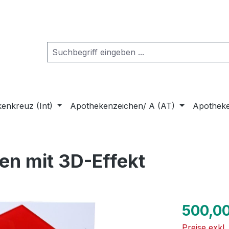
enkreuz (Int)
Apothekenzeichen/ A (AT)
Apothek
en mit 3D-Effekt
Regulärer Pr
500,00
Preise exkl