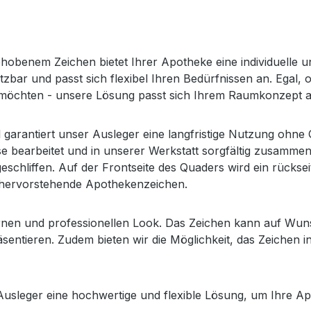
benem Zeichen bietet Ihrer Apotheke eine individuelle und
setzbar und passt sich flexibel Ihren Bedürfnissen an. Ega
möchten - unsere Lösung passt sich Ihrem Raumkonzept a
l garantiert unser Ausleger eine langfristige Nutzung ohn
e bearbeitet und in unserer Werkstatt sorgfältig zusamme
schliffen. Auf der Frontseite des Quaders wird ein rückse
t hervorstehende Apothekenzeichen.
dernen und professionellen Look. Das Zeichen kann auf Wu
sentieren. Zudem bieten wir die Möglichkeit, das Zeichen
sleger eine hochwertige und flexible Lösung, um Ihre Apo