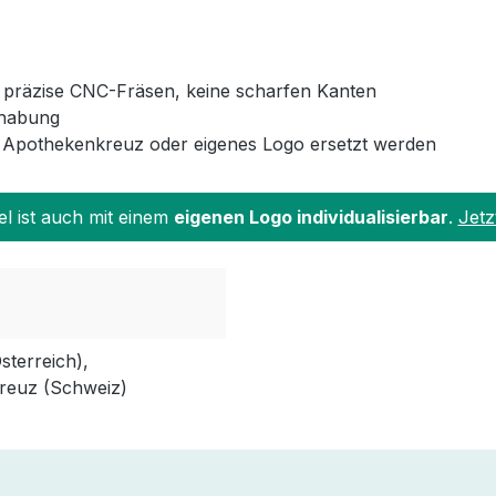
 präzise CNC-Fräsen, keine scharfen Kanten
dhabung
 Apothekenkreuz oder eigenes Logo ersetzt werden
el ist auch mit einem
eigenen Logo individualisierbar
.
Jetz
terreich),
reuz (Schweiz)