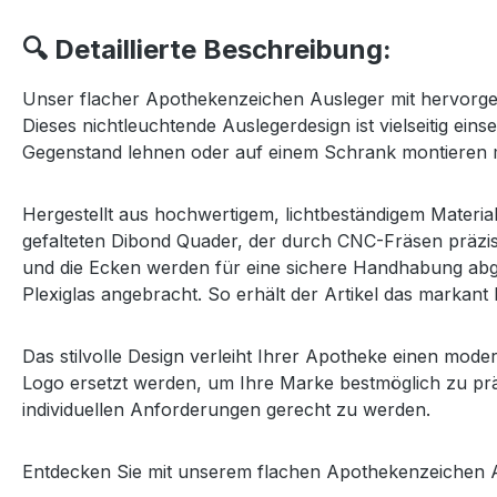
🔍 Detaillierte Beschreibung:
Unser flacher Apothekenzeichen Ausleger mit hervorgeho
Dieses nichtleuchtende Auslegerdesign ist vielseitig ein
Gegenstand lehnen oder auf einem Schrank montieren 
Hergestellt aus hochwertigem, lichtbeständigem Materia
gefalteten Dibond Quader, der durch CNC-Fräsen präzis
und die Ecken werden für eine sichere Handhabung abge
Plexiglas angebracht.
So erhält der Artikel das markan
Das stilvolle Design verleiht Ihrer Apotheke einen mo
Logo ersetzt werden, um Ihre Marke bestmöglich zu prä
individuellen Anforderungen gerecht zu werden.
Entdecken Sie mit unserem flachen Apothekenzeichen Au