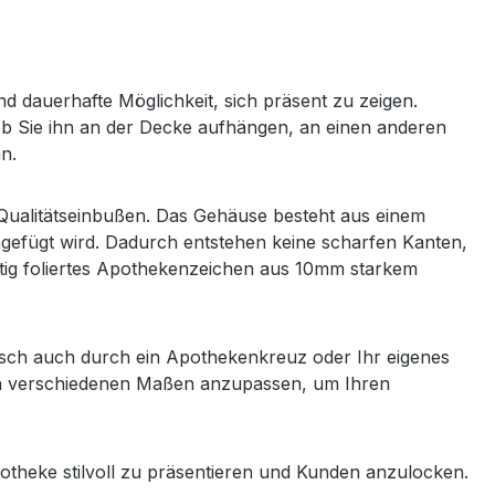
 dauerhafte Möglichkeit, sich präsent zu zeigen.
l, ob Sie ihn an der Decke aufhängen, an einen anderen
n.
e Qualitätseinbußen. Das Gehäuse besteht aus einem
ngefügt wird. Dadurch entstehen keine scharfen Kanten,
itig foliertes Apothekenzeichen aus 10mm starkem
nsch auch durch ein Apothekenkreuz oder Ihr eigenes
 in verschiedenen Maßen anzupassen, um Ihren
theke stilvoll zu präsentieren und Kunden anzulocken.