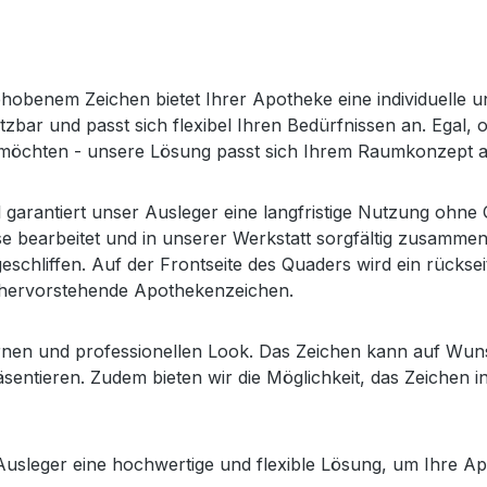
benem Zeichen bietet Ihrer Apotheke eine individuelle und
setzbar und passt sich flexibel Ihren Bedürfnissen an. Ega
möchten - unsere Lösung passt sich Ihrem Raumkonzept a
l garantiert unser Ausleger eine langfristige Nutzung ohn
e bearbeitet und in unserer Werkstatt sorgfältig zusamme
schliffen. Auf der Frontseite des Quaders wird ein rückse
t hervorstehende Apothekenzeichen.
dernen und professionellen Look. Das Zeichen kann auf Wu
sentieren. Zudem bieten wir die Möglichkeit, das Zeichen
sleger eine hochwertige und flexible Lösung, um Ihre Apo