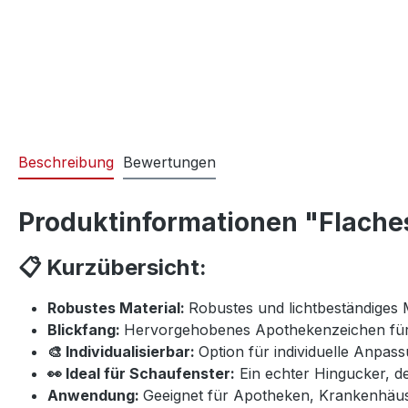
Beschreibung
Bewertungen
Produktinformationen "Flache
📋 Kurzübersicht:
Robustes Material:
Robustes und lichtbeständiges M
Blickfang:
Hervorgehobenes Apothekenzeichen für 
🎨 Individualisierbar:
Option für individuelle Anpa
👀 Ideal für Schaufenster:
Ein echter Hingucker, de
Anwendung:
Geeignet für Apotheken, Krankenhäus