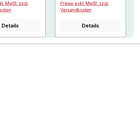
kl. MwSt. zzgl.
Preise exkl. MwSt. zzgl.
osten
Versandkosten
Details
Details