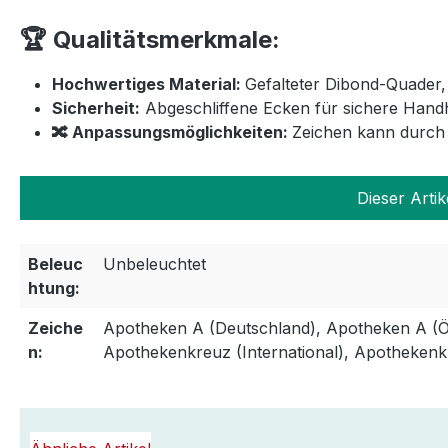
🏆 Qualitätsmerkmale:
Hochwertiges Material:
Gefalteter Dibond-Quader,
Sicherheit:
Abgeschliffene Ecken für sichere Han
🔀 Anpassungsmöglichkeiten:
Zeichen kann durch
Dieser Artik
Beleuc
Unbeleuchtet
htung:
Zeiche
Apotheken A (Deutschland), Apotheken A (Ös
n:
Apothekenkreuz (International), Apothekenk