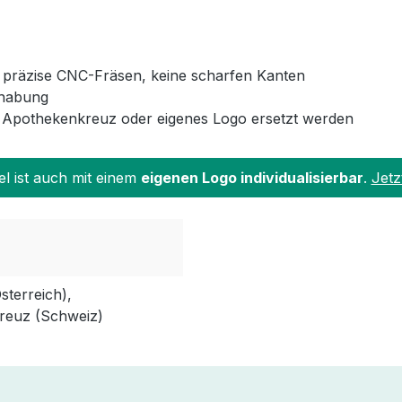
 präzise CNC-Fräsen, keine scharfen Kanten
dhabung
 Apothekenkreuz oder eigenes Logo ersetzt werden
el ist auch mit einem
eigenen Logo individualisierbar
.
Jetz
terreich),
reuz (Schweiz)