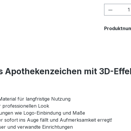
Produkt
Produktnu
s Apothekenzeichen mit 3D-Effe
aterial für langfristige Nutzung
professionellen Look
ssungen wie Logo-Einbindung und Maße
r sofort ins Auge fällt und Aufmerksamkeit erregt!
er und verwandte Einrichtungen