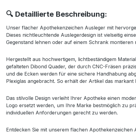
🔍 Detaillierte Beschreibung:
Unser flacher Apothekenzeichen Ausleger mit hervorgeho
Dieses nichtleuchtende Auslegerdesign ist vielseitig ein
Gegenstand lehnen oder auf einem Schrank montieren 
Hergestellt aus hochwertigem, lichtbeständigem Materia
gefalteten Dibond Quader, der durch CNC-Fräsen präzis
und die Ecken werden für eine sichere Handhabung abge
Plexiglas angebracht.
So erhält der Artikel das markan
Das stilvolle Design verleiht Ihrer Apotheke einen mo
Logo ersetzt werden, um Ihre Marke bestmöglich zu prä
individuellen Anforderungen gerecht zu werden.
Entdecken Sie mit unserem flachen Apothekenzeichen Au