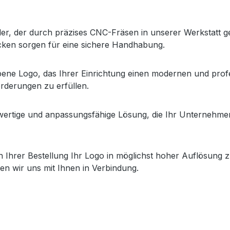
r, der durch präzises CNC-Fräsen in unserer Werkstatt gef
Ecken sorgen für eine sichere Handhabung.
bene Logo, das Ihrer Einrichtung einen modernen und prof
orderungen zu erfüllen.
ertige und anpassungsfähige Lösung, die Ihr Unternehmen s
 Ihrer Bestellung Ihr Logo in möglichst hoher Auflösung zu,
zen wir uns mit Ihnen in Verbindung.