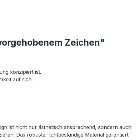
ervorgehobenem Zeichen"
ng konzipiert ist.
keit auf sich.
sign ist nicht nur ästhetisch ansprechend, sondern auch
ren. Das robuste, lichtbeständige Material garantiert