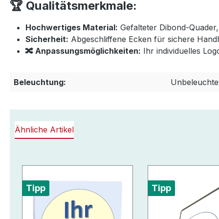
🏆 Qualitätsmerkmale:
Hochwertiges Material:
Gefalteter Dibond-Quader,
Sicherheit:
Abgeschliffene Ecken für sichere Hand
🔀 Anpassungsmöglichkeiten:
Ihr individuelles Log
Beleuchtung:
Unbeleuchte
Ähnliche Artikel
Produktgalerie überspringen
Tipp
Tipp