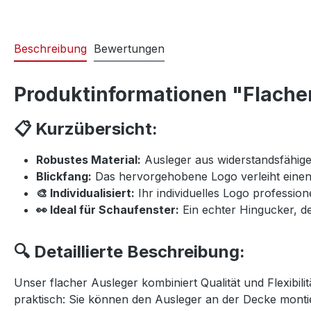
Beschreibung
Bewertungen
Produktinformationen "Flache
📋 Kurzübersicht:
Robustes Material:
Ausleger aus widerstandsfähigem,
Blickfang:
Das hervorgehobene Logo verleiht einen 
🎨 Individualisiert:
Ihr individuelles Logo professionel
👀 Ideal für Schaufenster:
Ein echter Hingucker, de
🔍 Detaillierte Beschreibung:
Unser flacher Ausleger kombiniert Qualität und Flexibil
praktisch: Sie können den Ausleger an der Decke montie