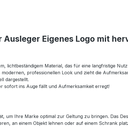
r Ausleger Eigenes Logo mit h
 lichtbeständigem Material, das für eine langfristige Nutzu
modernen, professionellen Look und zieht die Aufmerksam
l dargestellt.
r sofort ins Auge fällt und Aufmerksamkeit erregt!
ität, um Ihre Marke optimal zur Geltung zu bringen. Das De
ren, an einem Objekt lehnen oder auf einem Schrank platzie