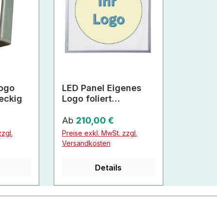
ogo
LED Panel Eigenes
eckig
Logo foliert
superflach
Regulärer Preis:
Ab
210,00 €
zgl.
Preise exkl. MwSt. zzgl.
Versandkosten
Details