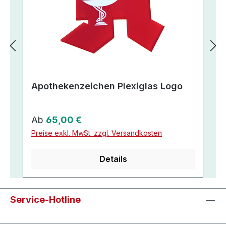
Apothekenzeichen Plexiglas Logo
Regulärer Preis:
Ab
65,00 €
Preise exkl. MwSt. zzgl. Versandkosten
Details
Service-Hotline