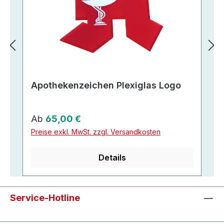
Apothekenzeichen Plexiglas Logo
Regulärer Preis:
Ab
65,00 €
Preise exkl. MwSt. zzgl. Versandkosten
Details
Service-Hotline