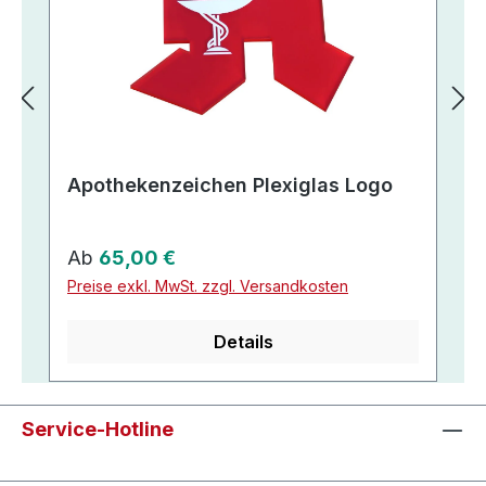
Apothekenzeichen Plexiglas Logo
Regulärer Preis:
Ab
65,00 €
Preise exkl. MwSt. zzgl. Versandkosten
Details
Service-Hotline