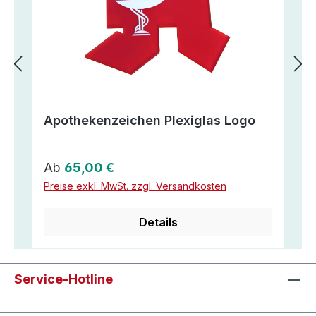
Apothekenzeichen Plexiglas Logo
Regulärer Preis:
Ab
65,00 €
Preise exkl. MwSt. zzgl. Versandkosten
Details
Service-Hotline