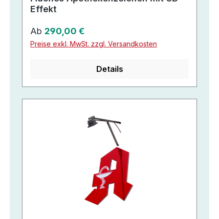
Effekt
Regulärer Preis:
Ab
290,00 €
Preise exkl. MwSt. zzgl. Versandkosten
Details