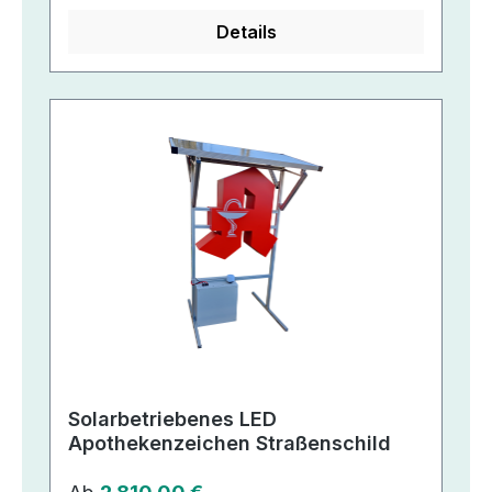
Details
Solarbetriebenes LED
Apothekenzeichen Straßenschild
Regulärer Preis: