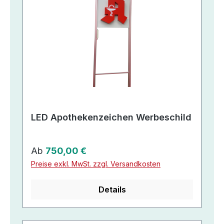
LED Apothekenzeichen Werbeschild
Regulärer Preis:
Ab
750,00 €
Preise exkl. MwSt. zzgl. Versandkosten
Details