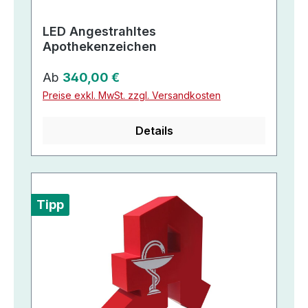
LED Angestrahltes
Apothekenzeichen
Regulärer Preis:
Ab
340,00 €
Preise exkl. MwSt. zzgl. Versandkosten
Details
Tipp