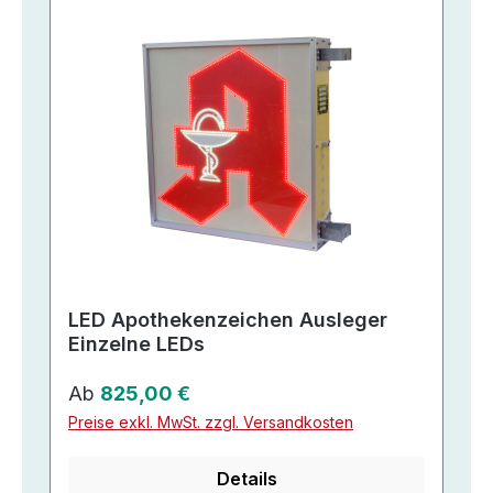
LED Apothekenzeichen Ausleger
Einzelne LEDs
Regulärer Preis:
Ab
825,00 €
Preise exkl. MwSt. zzgl. Versandkosten
Details