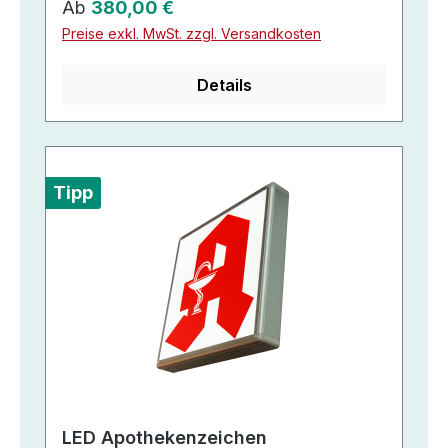
Regulärer Preis:
Ab
380,00 €
Preise exkl. MwSt. zzgl. Versandkosten
Details
Tipp
LED Apothekenzeichen