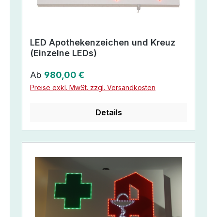
LED Apothekenzeichen und Kreuz
(Einzelne LEDs)
Regulärer Preis:
Ab
980,00 €
Preise exkl. MwSt. zzgl. Versandkosten
Details