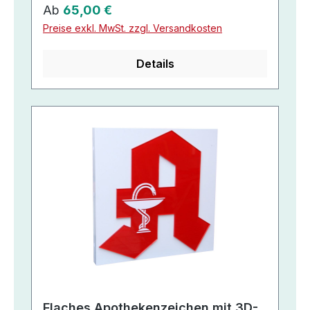
Regulärer Preis:
Ab
65,00 €
Preise exkl. MwSt. zzgl. Versandkosten
Details
Flaches Apothekenzeichen mit 3D-