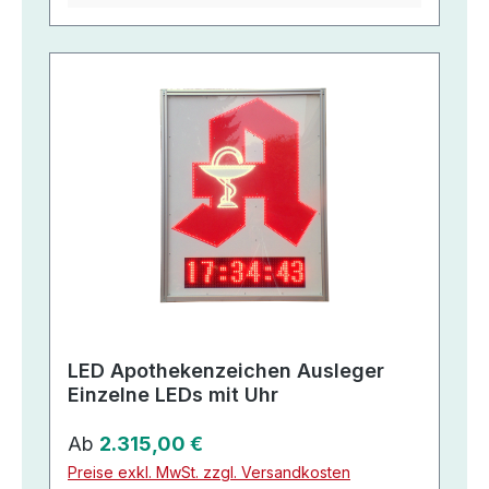
LED Apothekenzeichen Ausleger
Einzelne LEDs mit Uhr
Regulärer Preis:
Ab
2.315,00 €
Preise exkl. MwSt. zzgl. Versandkosten