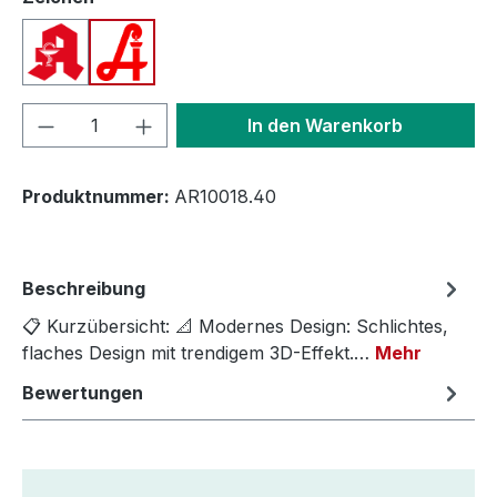
Apotheken A (Deutschland)
Apotheken A (Österreich)
Produkt Anzahl: Gib den gewünschten We
In den Warenkorb
Produktnummer:
AR10018.40
Beschreibung
📋 Kurzübersicht: 📐 Modernes Design: Schlichtes,
flaches Design mit trendigem 3D-Effekt.…
Mehr
Bewertungen