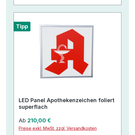
Tipp
LED Panel Apothekenzeichen foliert
superflach
Regulärer Preis:
Ab
210,00 €
Preise exkl. MwSt. zzgl. Versandkosten