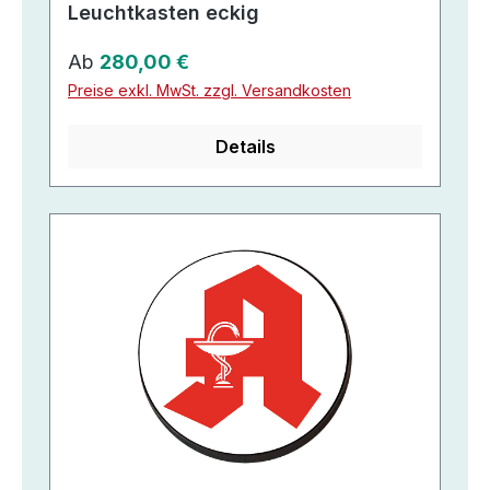
Leuchtkasten eckig
Regulärer Preis:
Ab
280,00 €
Preise exkl. MwSt. zzgl. Versandkosten
Details