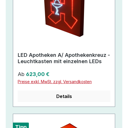
LED Apotheken A/ Apothekenkreuz -
Leuchtkasten mit einzelnen LEDs
Regulärer Preis:
Ab
623,00 €
Preise exkl. MwSt. zzgl. Versandkosten
Details
Tipp