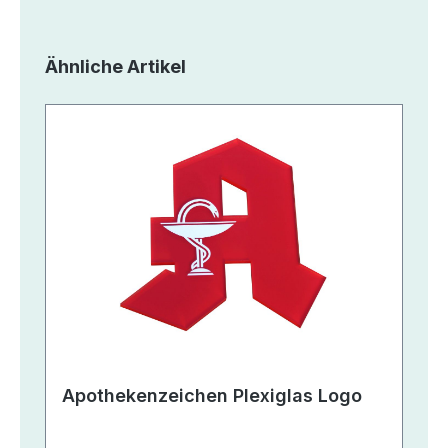
Produktgalerie überspringen
Ähnliche Artikel
Apothekenzeichen Plexiglas Logo