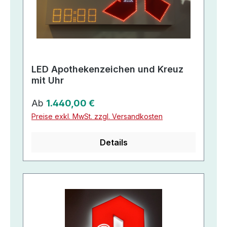
LED Apothekenzeichen und Kreuz
mit Uhr
Regulärer Preis:
Ab
1.440,00 €
Preise exkl. MwSt. zzgl. Versandkosten
Details