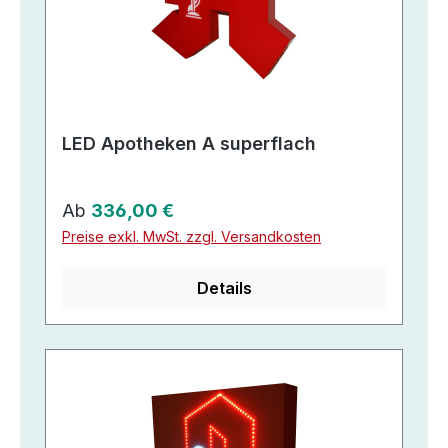
LED Apotheken A superflach
Regulärer Preis:
Ab
336,00 €
Preise exkl. MwSt. zzgl. Versandkosten
Details