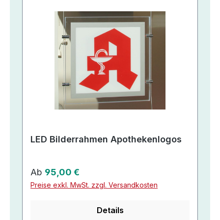
LED Bilderrahmen Apothekenlogos
Regulärer Preis:
Ab
95,00 €
Preise exkl. MwSt. zzgl. Versandkosten
Details