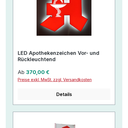
LED Apothekenzeichen Vor- und
Rückleuchtend
Regulärer Preis:
Ab
370,00 €
Preise exkl. MwSt. zzgl. Versandkosten
Details