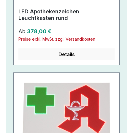
LED Apothekenzeichen
Leuchtkasten rund
Regulärer Preis:
Ab
378,00 €
Preise exkl. MwSt. zzgl. Versandkosten
Details