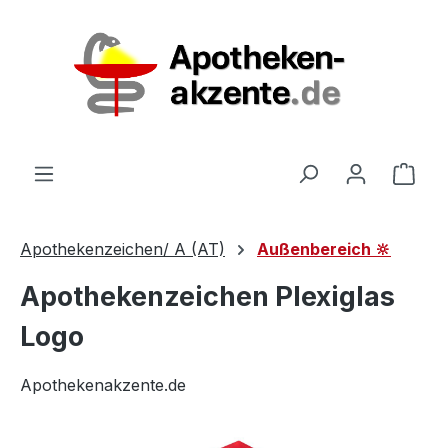
Zum Hauptinhalt springen
Ware
Apothekenzeichen/ A (AT)
Außenbereich 🔆
Apothekenzeichen Plexiglas
Logo
Apothekenakzente.de
Bildergalerie überspringen