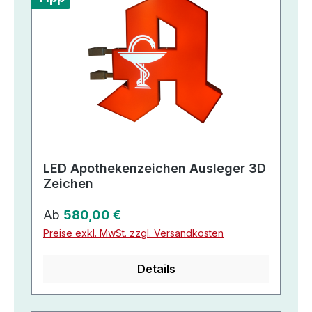
LED Apothekenzeichen Ausleger 3D
Zeichen
Regulärer Preis:
Ab
580,00 €
Preise exkl. MwSt. zzgl. Versandkosten
Details