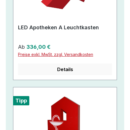
LED Apotheken A Leuchtkasten
Regulärer Preis:
Ab
336,00 €
Preise exkl. MwSt. zzgl. Versandkosten
Details
Tipp