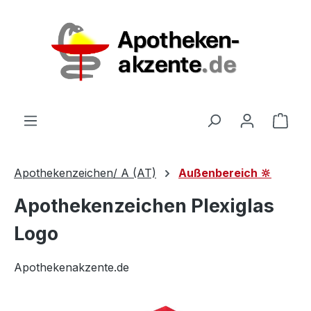
Zum Hauptinhalt springen
Ware
Apothekenzeichen/ A (AT)
Außenbereich 🔆
Apothekenzeichen Plexiglas
Logo
Apothekenakzente.de
Bildergalerie überspringen