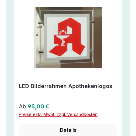
LED Bilderrahmen Apothekenlogos
Regulärer Preis:
Ab
95,00 €
Preise exkl. MwSt. zzgl. Versandkosten
Details