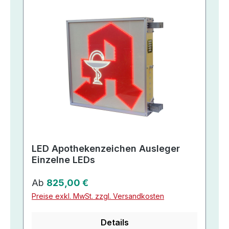
LED Apothekenzeichen Ausleger
Einzelne LEDs
Regulärer Preis:
Ab
825,00 €
Preise exkl. MwSt. zzgl. Versandkosten
Details