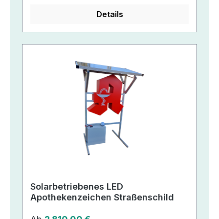
Details
Solarbetriebenes LED
Apothekenzeichen Straßenschild
Regulärer Preis: