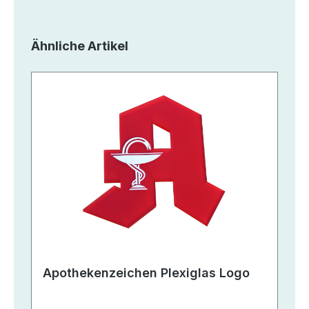
Produktgalerie überspringen
Ähnliche Artikel
Apothekenzeichen Plexiglas Logo