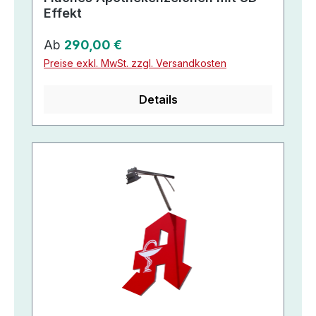
Effekt
Regulärer Preis:
Ab
290,00 €
Preise exkl. MwSt. zzgl. Versandkosten
Details