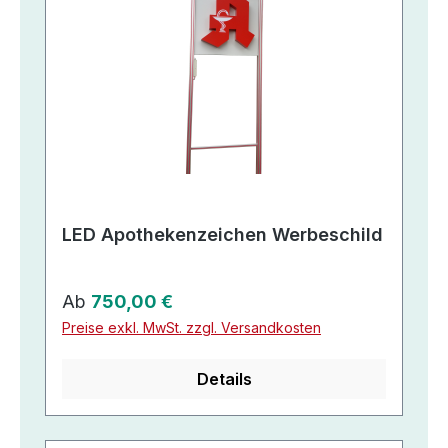
LED Apothekenzeichen Werbeschild
Regulärer Preis:
Ab
750,00 €
Preise exkl. MwSt. zzgl. Versandkosten
Details