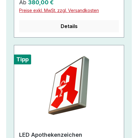
Regulärer Preis:
Ab
380,00 €
Preise exkl. MwSt. zzgl. Versandkosten
Details
Tipp
LED Apothekenzeichen