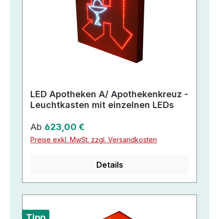
LED Apotheken A/ Apothekenkreuz -
Leuchtkasten mit einzelnen LEDs
Regulärer Preis:
Ab
623,00 €
Preise exkl. MwSt. zzgl. Versandkosten
Details
Tipp