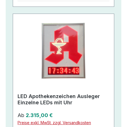
LED Apothekenzeichen Ausleger
Einzelne LEDs mit Uhr
Regulärer Preis:
Ab
2.315,00 €
Preise exkl. MwSt. zzgl. Versandkosten