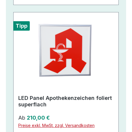
Tipp
LED Panel Apothekenzeichen foliert
superflach
Regulärer Preis:
Ab
210,00 €
Preise exkl. MwSt. zzgl. Versandkosten