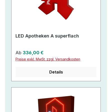
LED Apotheken A superflach
Regulärer Preis:
Ab
336,00 €
Preise exkl. MwSt. zzgl. Versandkosten
Details