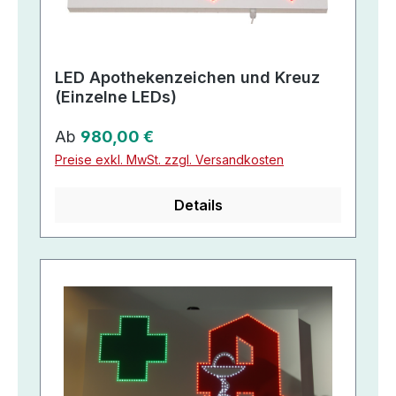
LED Apothekenzeichen und Kreuz
(Einzelne LEDs)
Regulärer Preis:
Ab
980,00 €
Preise exkl. MwSt. zzgl. Versandkosten
Details