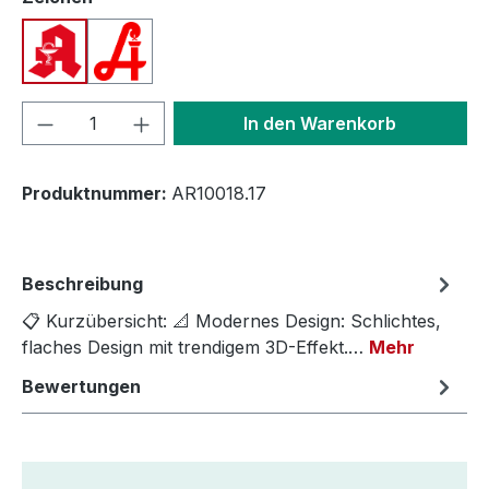
Apotheken A (Deutschland)
Apotheken A (Österreich)
Produkt Anzahl: Gib den gewünschten We
In den Warenkorb
Produktnummer:
AR10018.17
Beschreibung
📋 Kurzübersicht: 📐 Modernes Design: Schlichtes,
flaches Design mit trendigem 3D-Effekt.…
Mehr
Bewertungen