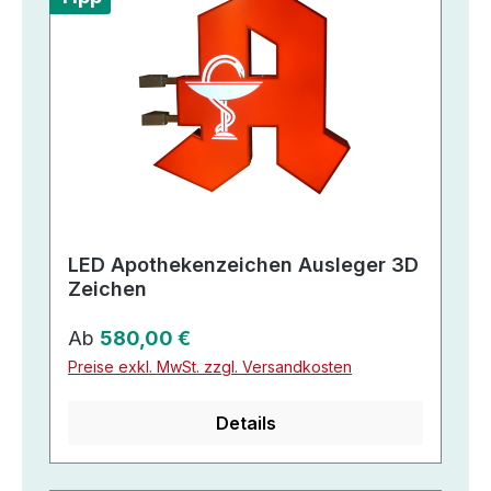
LED Apothekenzeichen Ausleger 3D
Zeichen
Regulärer Preis:
Ab
580,00 €
Preise exkl. MwSt. zzgl. Versandkosten
Details