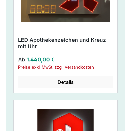
LED Apothekenzeichen und Kreuz
mit Uhr
Regulärer Preis:
Ab
1.440,00 €
Preise exkl. MwSt. zzgl. Versandkosten
Details