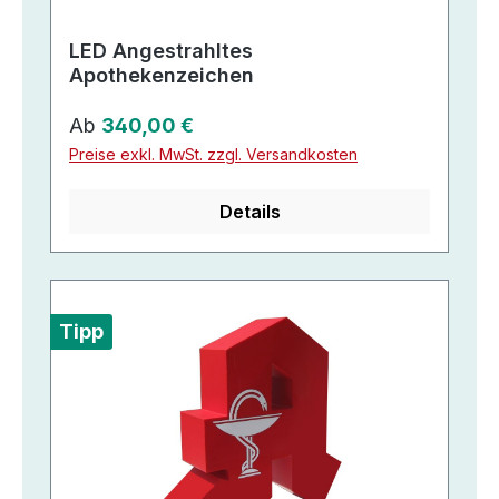
LED Angestrahltes
Apothekenzeichen
Regulärer Preis:
Ab
340,00 €
Preise exkl. MwSt. zzgl. Versandkosten
Details
Tipp