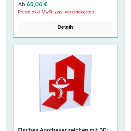
Regulärer Preis:
Ab
65,00 €
Preise exkl. MwSt. zzgl. Versandkosten
Details
Flaches Apothekenzeichen mit 3D-