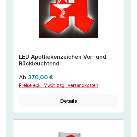
LED Apothekenzeichen Vor- und
Rückleuchtend
Regulärer Preis:
Ab
370,00 €
Preise exkl. MwSt. zzgl. Versandkosten
Details