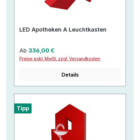
LED Apotheken A Leuchtkasten
Regulärer Preis:
Ab
336,00 €
Preise exkl. MwSt. zzgl. Versandkosten
Details
Tipp