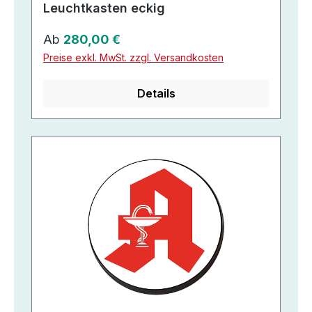
Leuchtkasten eckig
Regulärer Preis:
Ab
280,00 €
Preise exkl. MwSt. zzgl. Versandkosten
Details