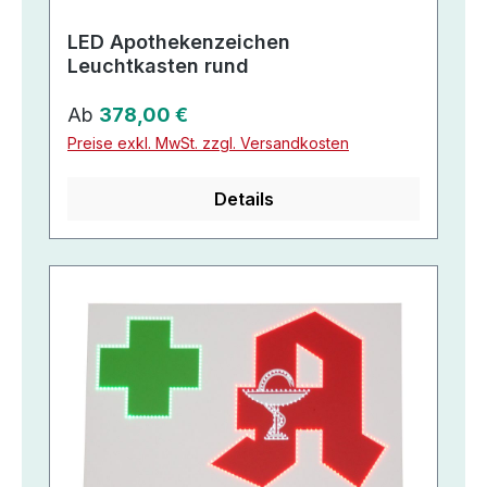
LED Apothekenzeichen
Leuchtkasten rund
Regulärer Preis:
Ab
378,00 €
Preise exkl. MwSt. zzgl. Versandkosten
Details