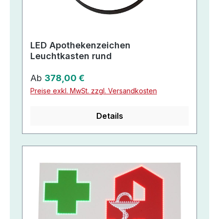
LED Apothekenzeichen
Leuchtkasten rund
Regulärer Preis:
Ab
378,00 €
Preise exkl. MwSt. zzgl. Versandkosten
Details