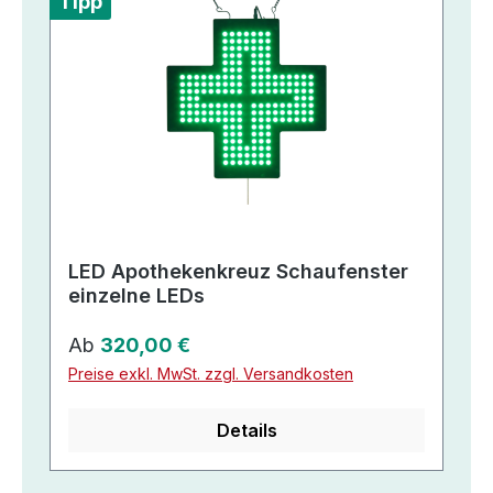
Tipp
LED Apothekenkreuz Schaufenster
einzelne LEDs
Regulärer Preis:
Ab
320,00 €
Preise exkl. MwSt. zzgl. Versandkosten
Details