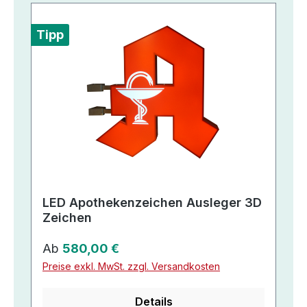
Tipp
LED Apothekenzeichen Ausleger 3D
Zeichen
Regulärer Preis:
Ab
580,00 €
Preise exkl. MwSt. zzgl. Versandkosten
Details