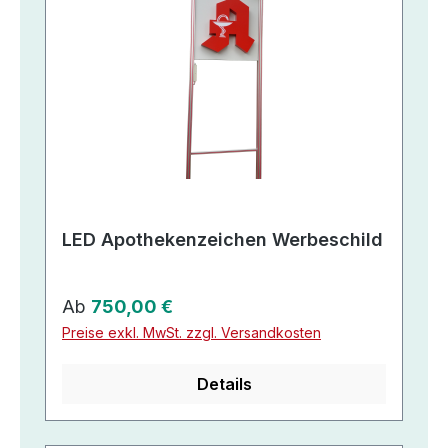
LED Apothekenzeichen Werbeschild
Regulärer Preis:
Ab
750,00 €
Preise exkl. MwSt. zzgl. Versandkosten
Details