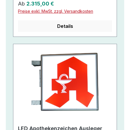
Regulärer Preis:
Ab
2.315,00 €
Preise exkl. MwSt. zzgl. Versandkosten
Details
LED Apothekenzeichen Ausleger