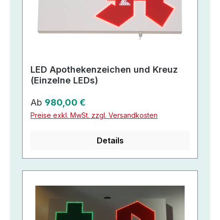
LED Apothekenzeichen und Kreuz
(Einzelne LEDs)
Regulärer Preis:
Ab
980,00 €
Preise exkl. MwSt. zzgl. Versandkosten
Details