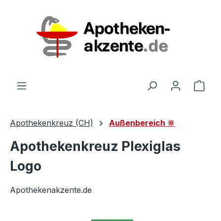
Zum Hauptinhalt springen
Ware
Apothekenkreuz (CH)
Außenbereich 🔆
Apothekenkreuz Plexiglas
Logo
Apothekenakzente.de
Bildergalerie überspringen