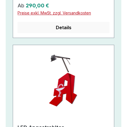
Regulärer Preis:
Ab
290,00 €
Preise exkl. MwSt. zzgl. Versandkosten
Details