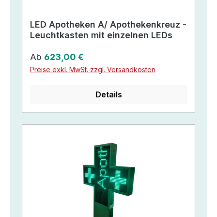
LED Apotheken A/ Apothekenkreuz -
Leuchtkasten mit einzelnen LEDs
Regulärer Preis:
Ab
623,00 €
Preise exkl. MwSt. zzgl. Versandkosten
Details