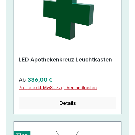
LED Apothekenkreuz Leuchtkasten
Regulärer Preis:
Ab
336,00 €
Preise exkl. MwSt. zzgl. Versandkosten
Details