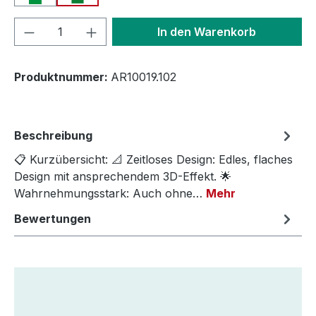
Produkt Anzahl: Gib den gewünschten We
In den Warenkorb
Produktnummer:
AR10019.102
Beschreibung
📋 Kurzübersicht: 📐 Zeitloses Design: Edles, flaches
Design mit ansprechendem 3D-Effekt. 🌟
Wahrnehmungsstark: Auch ohne…
Mehr
Bewertungen