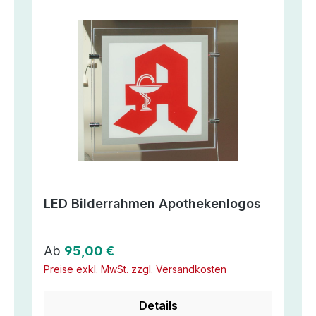
LED Bilderrahmen Apothekenlogos
Regulärer Preis:
Ab
95,00 €
Preise exkl. MwSt. zzgl. Versandkosten
Details