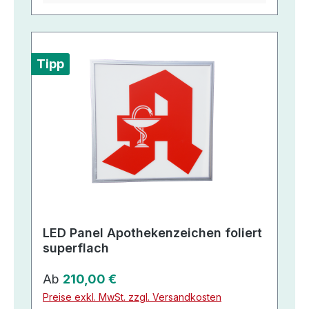
Tipp
LED Panel Apothekenzeichen foliert
superflach
Regulärer Preis:
Ab
210,00 €
Preise exkl. MwSt. zzgl. Versandkosten