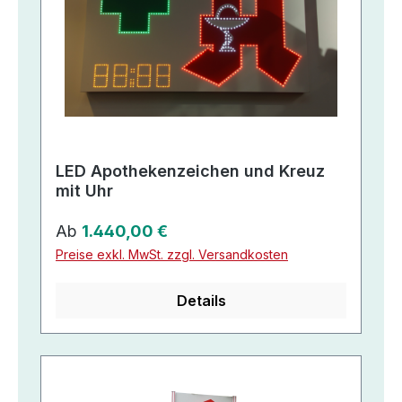
LED Apothekenzeichen und Kreuz
mit Uhr
Regulärer Preis:
Ab
1.440,00 €
Preise exkl. MwSt. zzgl. Versandkosten
Details