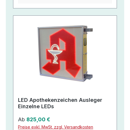
LED Apothekenzeichen Ausleger
Einzelne LEDs
Regulärer Preis:
Ab
825,00 €
Preise exkl. MwSt. zzgl. Versandkosten