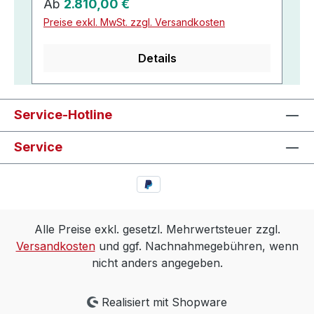
Regulärer Preis:
Ab
2.810,00 €
Preise exkl. MwSt. zzgl. Versandkosten
Details
Service-Hotline
Service
Alle Preise exkl. gesetzl. Mehrwertsteuer zzgl.
Versandkosten
und ggf. Nachnahmegebühren, wenn
nicht anders angegeben.
Realisiert mit Shopware