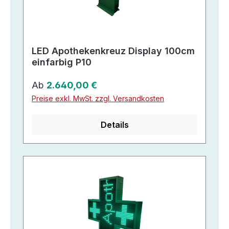
LED Apothekenkreuz Display 100cm
einfarbig P10
Regulärer Preis:
Ab
2.640,00 €
Preise exkl. MwSt. zzgl. Versandkosten
Details