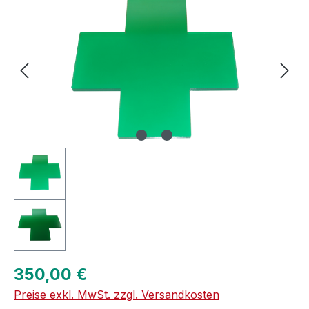
Regulärer Preis:
350,00 €
Preise exkl. MwSt. zzgl. Versandkosten