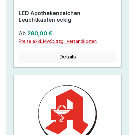
LED Apothekenzeichen
Leuchtkasten eckig
Regulärer Preis:
Ab
280,00 €
Preise exkl. MwSt. zzgl. Versandkosten
Details