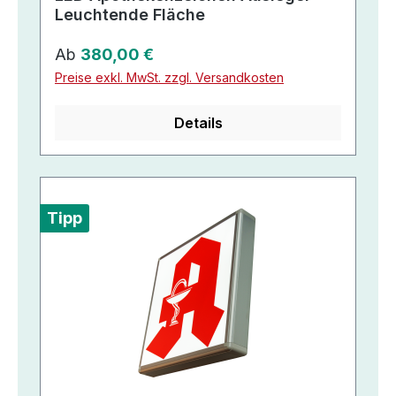
Leuchtende Fläche
Regulärer Preis:
Ab
380,00 €
Preise exkl. MwSt. zzgl. Versandkosten
Details
Tipp