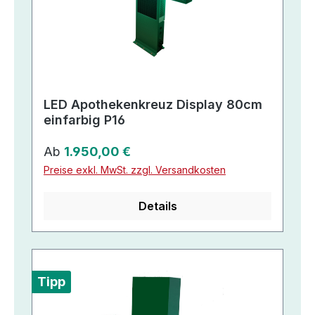
LED Apothekenkreuz Display 80cm
einfarbig P16
Regulärer Preis:
Ab
1.950,00 €
Preise exkl. MwSt. zzgl. Versandkosten
Details
Tipp