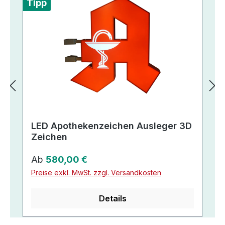
Tipp
LED Apothekenzeichen Ausleger 3D
Zeichen
Regulärer Preis:
Ab
580,00 €
Preise exkl. MwSt. zzgl. Versandkosten
Details