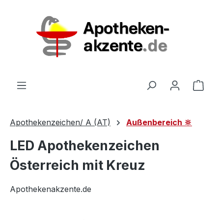
Zum Hauptinhalt springen
Ware
Apothekenzeichen/ A (AT)
Außenbereich 🔆
LED Apothekenzeichen
Österreich mit Kreuz
Apothekenakzente.de
Bildergalerie überspringen