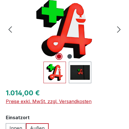
Regulärer Preis:
1.014,00 €
Preise exkl. MwSt. zzgl. Versandkosten
auswählen
Einsatzort
Innen
Außen