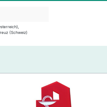
terreich),
reuz (Schweiz)