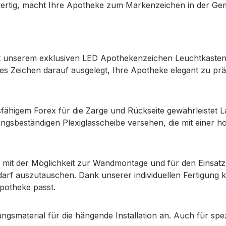
rtig, macht Ihre Apotheke zum Markenzeichen in der Ge
it unserem exklusiven LED Apothekenzeichen Leuchtkasten 
ses Zeichen darauf ausgelegt, Ihre Apotheke elegant zu prä
sfähigem Forex für die Zarge und Rückseite gewährleistet L
erungsbeständigen Plexiglasscheibe versehen, die mit einer h
tion, mit der Möglichkeit zur Wandmontage und für den Eins
rf auszutauschen. Dank unserer individuellen Fertigung
Apotheke passt.
ungsmaterial für die hängende Installation an. Auch für sp