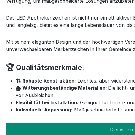
Verfügung, um maßgeschneiderte Lösungen anzubieten
Das LED Apothekenzeichen ist nicht nur ein attraktiver
und langlebig, bietet es eine lange Lebensdauer von bis
Mit seinem eleganten Design und der hochwertigen Ver
unverwechselbaren Markenzeichen in Ihrer Gemeinde 
🏆 Qualitätsmerkmale:
🏗️ Robuste Konstruktion:
Leichtes, aber widerstan
🌦️ Witterungsbeständige Materialien:
Die licht- 
vor Ausbleichen.
Flexibilität bei Installation:
Geeignet für Innen- un
Individuelle Anpassung:
Maßgeschneiderte Lösungen
Dieses Pro