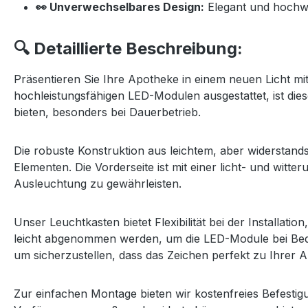
👀 Unverwechselbares Design:
Elegant und hochwe
🔍 Detaillierte Beschreibung:
Präsentieren Sie Ihre Apotheke in einem neuen Licht m
hochleistungsfähigen LED-Modulen ausgestattet, ist die
bieten, besonders bei Dauerbetrieb.
Die robuste Konstruktion aus leichtem, aber widerstand
Elementen. Die Vorderseite ist mit einer licht- und witt
Ausleuchtung zu gewährleisten.
Unser Leuchtkasten bietet Flexibilität bei der Installa
leicht abgenommen werden, um die LED-Module bei Beda
um sicherzustellen, dass das Zeichen perfekt zu Ihrer 
Zur einfachen Montage bieten wir kostenfreies Befestig