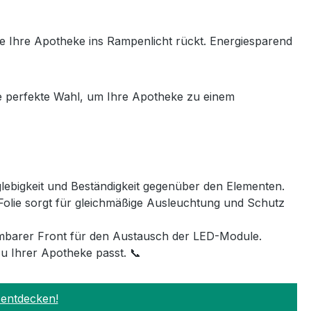
ie Ihre Apotheke ins Rampenlicht rückt. Energiesparend
e perfekte Wahl, um Ihre Apotheke zu einem
glebigkeit und Beständigkeit gegenüber den Elementen.
 Folie sorgt für gleichmäßige Ausleuchtung und Schutz
mbarer Front für den Austausch der LED-Module.
u Ihrer Apotheke passt. 📞
 entdecken!