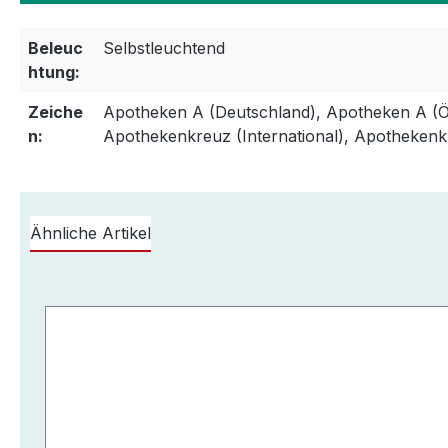
Beleuc
Selbstleuchtend
htung:
Zeiche
Apotheken A (Deutschland), Apotheken A (Ös
n:
Apothekenkreuz (International), Apothekenk
Ähnliche Artikel
Produktgalerie überspringen