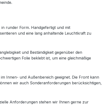
meinde.
in runder Form. Handgefertigt und mit
sentieren und eine lang anhaltende Leuchtkraft zu
anglebigkeit und Beständigkeit gegenüber den
ochwertigen Folie beklebt ist, um eine gleichmäßige
atz im Innen- und Außenbereich geeignet. Die Front kann
 können wir auch Sonderanforderungen berücksichtigen,
ezielle Anforderungen stehen wir Ihnen gerne zur