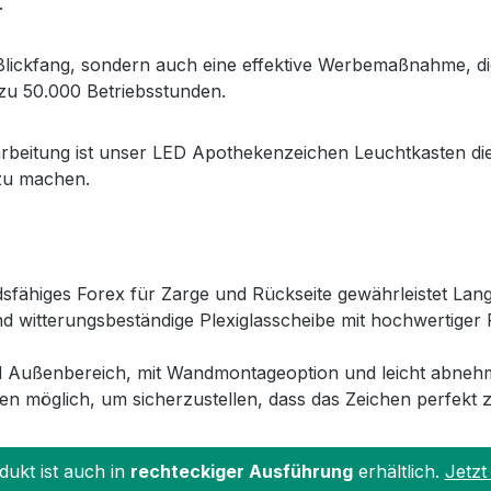
.
 Blickfang, sondern auch eine effektive Werbemaßnahme, d
 zu 50.000 Betriebsstunden.
arbeitung ist unser LED Apothekenzeichen Leuchtkasten di
zu machen.
dsfähiges Forex für Zarge und Rückseite gewährleistet Lan
und witterungsbeständige Plexiglasscheibe mit hochwertiger
d Außenbereich, mit Wandmontageoption und leicht abneh
 möglich, um sicherzustellen, dass das Zeichen perfekt z
dukt ist auch in
rechteckiger Ausführung
erhältlich.
Jetzt