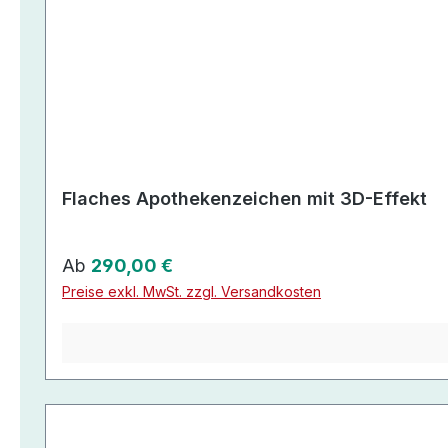
Flaches Apothekenzeichen mit 3D-Effekt
Regulärer Preis:
Ab
290,00 €
Preise exkl. MwSt. zzgl. Versandkosten