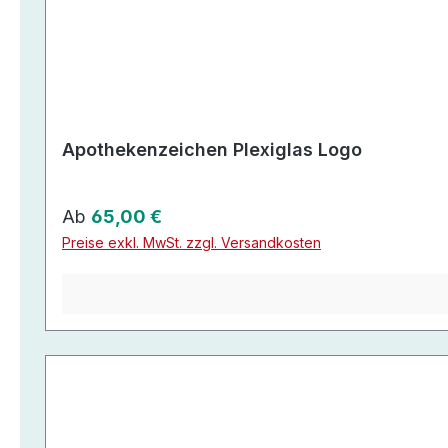
Apothekenzeichen Plexiglas Logo
Regulärer Preis:
Ab
65,00 €
Preise exkl. MwSt. zzgl. Versandkosten