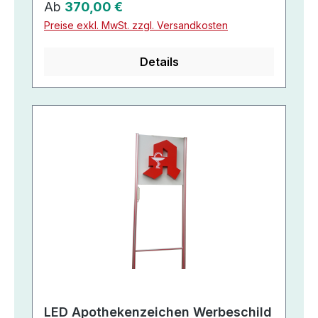
Regulärer Preis:
Ab
370,00 €
Preise exkl. MwSt. zzgl. Versandkosten
Details
LED Apothekenzeichen Werbeschild