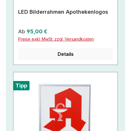
LED Bilderrahmen Apothekenlogos
Regulärer Preis:
Ab
95,00 €
Preise exkl. MwSt. zzgl. Versandkosten
Details
Tipp