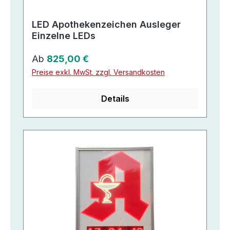
LED Apothekenzeichen Ausleger
Einzelne LEDs
Regulärer Preis:
Ab
825,00 €
Preise exkl. MwSt. zzgl. Versandkosten
Details