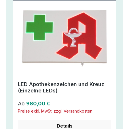
LED Apothekenzeichen und Kreuz
(Einzelne LEDs)
Regulärer Preis:
Ab
980,00 €
Preise exkl. MwSt. zzgl. Versandkosten
Details