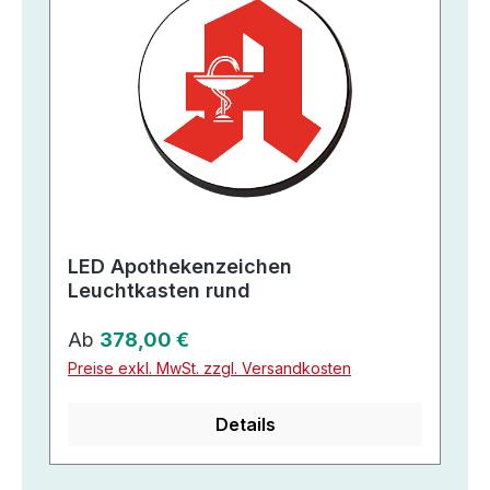
LED Apothekenzeichen
Leuchtkasten rund
Regulärer Preis:
Ab
378,00 €
Preise exkl. MwSt. zzgl. Versandkosten
Details