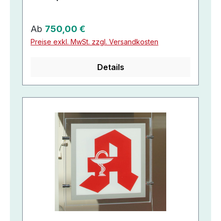
Regulärer Preis:
Ab
750,00 €
Preise exkl. MwSt. zzgl. Versandkosten
Details