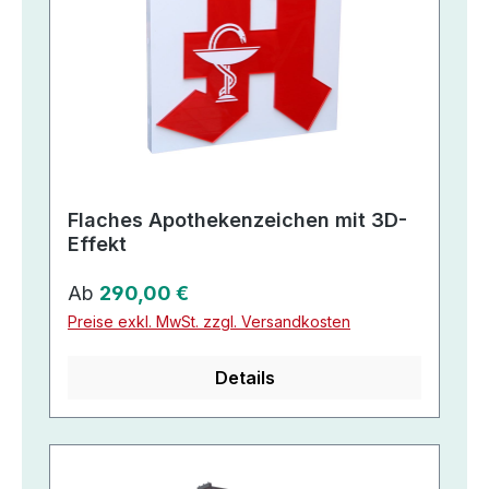
Flaches Apothekenzeichen mit 3D-
Effekt
Regulärer Preis:
Ab
290,00 €
Preise exkl. MwSt. zzgl. Versandkosten
Details