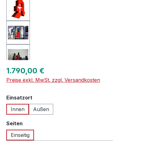
Regulärer Preis:
1.790,00 €
Preise exkl. MwSt. zzgl. Versandkosten
auswählen
Einsatzort
Innen
Außen
auswählen
Seiten
Einseitig