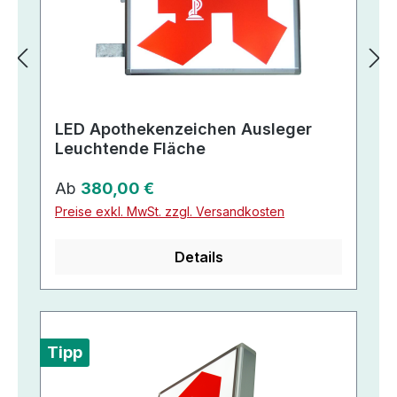
LED Apothekenzeichen Ausleger
Leuchtende Fläche
Regulärer Preis:
Ab
380,00 €
Preise exkl. MwSt. zzgl. Versandkosten
Details
Tipp