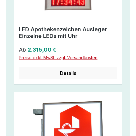
LED Apothekenzeichen Ausleger
Einzelne LEDs mit Uhr
Regulärer Preis:
Ab
2.315,00 €
Preise exkl. MwSt. zzgl. Versandkosten
Details