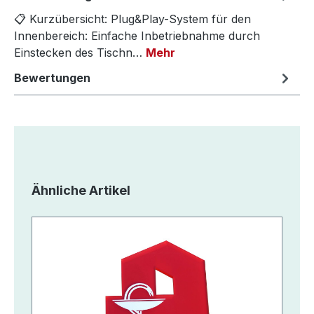
📋 Kurzübersicht: Plug&Play-System für den
Innenbereich: Einfache Inbetriebnahme durch
Einstecken des Tischn…
Mehr
Bewertungen
Produktgalerie überspringen
Ähnliche Artikel