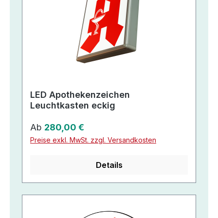
LED Apothekenzeichen
Leuchtkasten eckig
Regulärer Preis:
Ab
280,00 €
Preise exkl. MwSt. zzgl. Versandkosten
Details