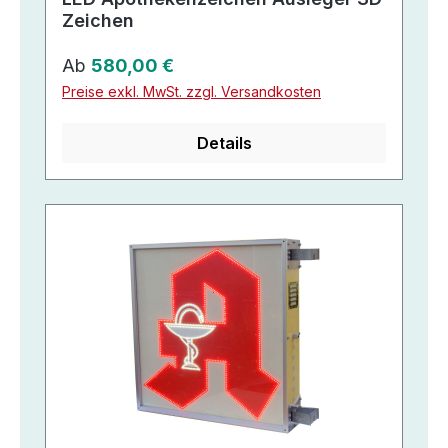
Zeichen
Regulärer Preis:
Ab
580,00 €
Preise exkl. MwSt. zzgl. Versandkosten
Details