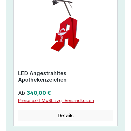
LED Angestrahltes
Apothekenzeichen
Regulärer Preis:
Ab
340,00 €
Preise exkl. MwSt. zzgl. Versandkosten
Details