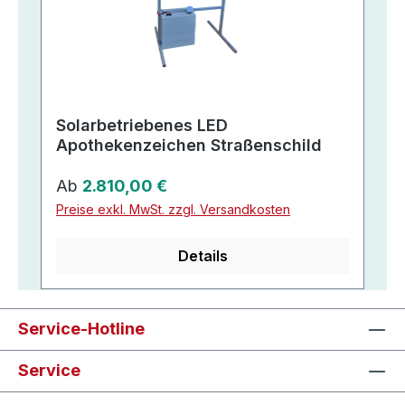
Solarbetriebenes LED
Apothekenzeichen Straßenschild
Regulärer Preis:
Ab
2.810,00 €
Preise exkl. MwSt. zzgl. Versandkosten
Details
Service-Hotline
Service