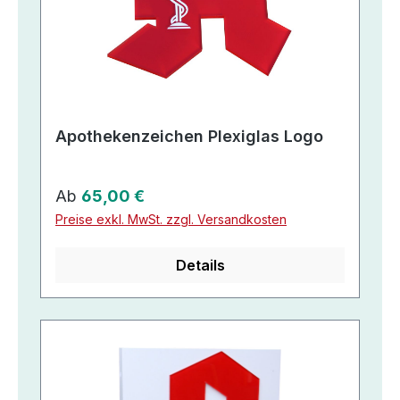
Apothekenzeichen Plexiglas Logo
Regulärer Preis:
Ab
65,00 €
Preise exkl. MwSt. zzgl. Versandkosten
Details