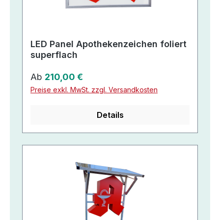
LED Panel Apothekenzeichen foliert
superflach
Regulärer Preis:
Ab
210,00 €
Preise exkl. MwSt. zzgl. Versandkosten
Details