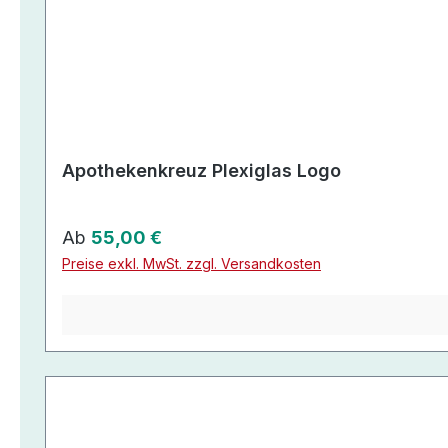
Apothekenkreuz Plexiglas Logo
Regulärer Preis:
Ab
55,00 €
Preise exkl. MwSt. zzgl. Versandkosten