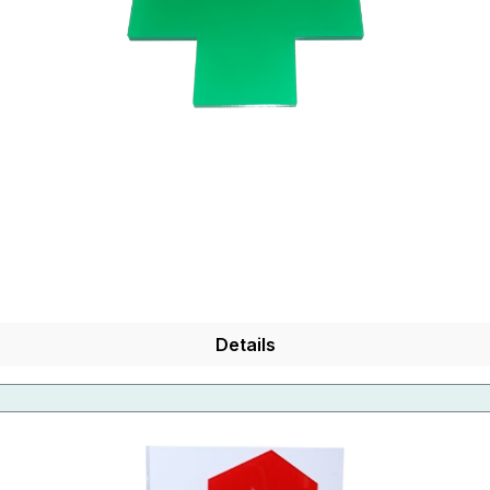
Details