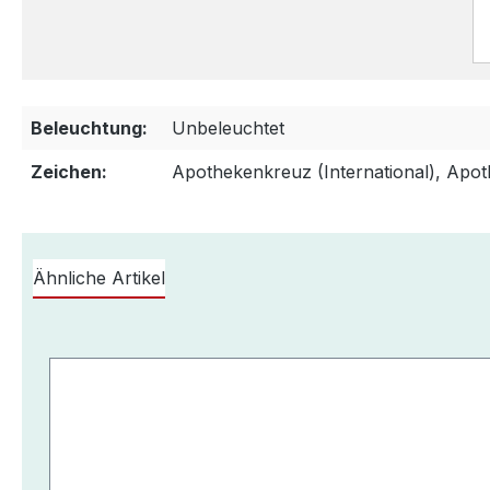
Beleuchtung:
Unbeleuchtet
Zeichen:
Apothekenkreuz (International), Apo
Ähnliche Artikel
Produktgalerie überspringen