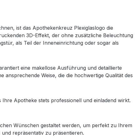
hnen, ist das Apothekenkreuz Plexiglaslogo die
ndruckenden 3D-Effekt, der ohne zusätzliche Beleuchtung
gstür, als Teil der Inneneinrichtung oder sogar als
rantiert eine makellose Ausführung und detaillierte
eine ansprechende Weise, die die hochwertige Qualität des
s Ihre Apotheke stets professionell und einladend wirkt.
fischen Wünschen gestaltet werden, um perfekt zu Ihrem
 und repräsentativ zu präsentieren.