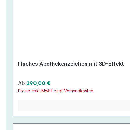
Flaches Apothekenzeichen mit 3D-Effekt
Regulärer Preis:
Ab
290,00 €
Preise exkl. MwSt. zzgl. Versandkosten