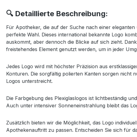
🔍 Detaillierte Beschreibung:
Für Apotheker, die auf der Suche nach einer eleganten
perfekte Wahl. Dieses international bekannte Logo komb
auskommt, aber dennoch die Blicke auf sich zieht. Dank s
freistehendes Element genutzt werden, um in jeder Um
Jedes Logo wird mit höchster Präzision aus erstklassige
Konturen. Die sorgfältig polierten Kanten sorgen nicht n
Logos unterstreicht.
Die Farbgebung des Plexiglaslogos ist lichtbeständig und
Auch unter intensiver Sonneneinstrahlung bleibt das Log
Zusätzlich bieten wir die Möglichkeit, das Logo indivi
Apothekenauftritt zu passen. Entscheiden Sie sich für d