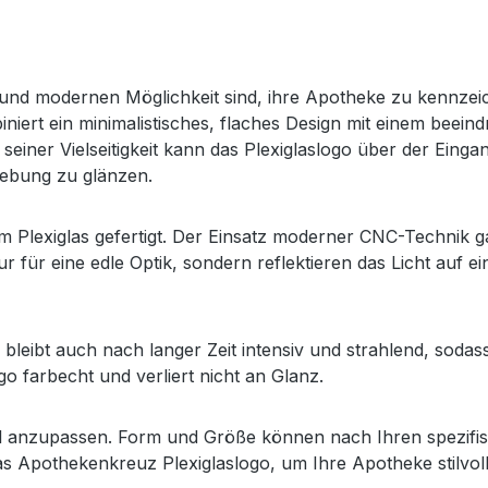
 und modernen Möglichkeit sind, ihre Apotheke zu kennzeic
iniert ein minimalistisches, flaches Design mit einem beei
einer Vielseitigkeit kann das Plexiglaslogo über der Eingan
gebung zu glänzen.
m Plexiglas gefertigt. Der Einsatz moderner CNC-Technik ga
ur für eine edle Optik, sondern reflektieren das Licht auf 
 bleibt auch nach langer Zeit intensiv und strahlend, sodas
o farbecht und verliert nicht an Glanz.
duell anzupassen. Form und Größe können nach Ihren spezi
as Apothekenkreuz Plexiglaslogo, um Ihre Apotheke stilvoll