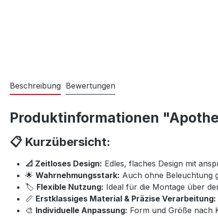
Beschreibung
Bewertungen
Produktinformationen "Apothe
📋 Kurzübersicht:
📐 Zeitloses Design:
Edles, flaches Design mit ans
🌟
Wahrnehmungsstark:
Auch ohne Beleuchtung gu
🏷️
Flexible Nutzung:
Ideal für die Montage über de
📏
Erstklassiges Material & Präzise Verarbeitung:
🎨
Individuelle Anpassung:
Form und Größe nach 