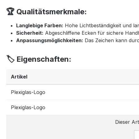
🏆 Qualitätsmerkmale:
Langlebige Farben:
Hohe Lichtbeständigkeit und la
Sicherheit:
Abgeschliffene Ecken für sichere Han
Anpassungsmöglichkeiten:
Das Zeichen kann durc
🏷️ Eigenschaften:
Artikel
Plexiglas-Logo
Plexiglas-Logo
Dieser Art