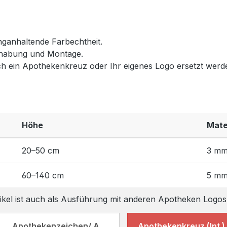
nganhaltende Farbechtheit.
dhabung und Montage.
h ein Apothekenkreuz oder Ihr eigenes Logo ersetzt werd
Höhe
Mate
20–50 cm
3 m
60–140 cm
5 m
ikel ist auch als Ausführung mit anderen Apotheken Logos 
Apothekenzeichen/ A
Apothekenkreuz (Int.)